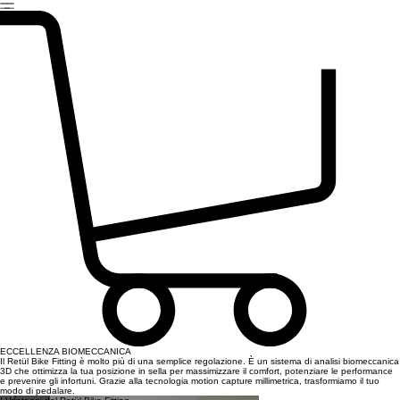
Mar–Ven 10:00–12:00 / 14:30–18:30
Sab 9:30–12:00 / 14:30–18:00
Home
noleggio
Store
tour
Scuola
Retul
ECCELLENZA BIOMECCANICA
Il Retül Bike Fitting è molto più di una semplice regolazione. È un sistema di analisi biomeccanica